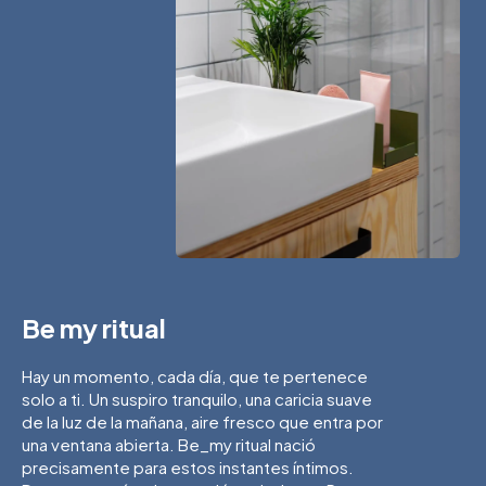
Be my ritual
Hay un momento, cada día, que te pertenece
solo a ti. Un suspiro tranquilo, una caricia suave
de la luz de la mañana, aire fresco que entra por
una ventana abierta. Be_my ritual nació
precisamente para estos instantes íntimos.