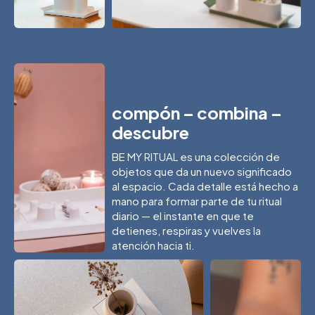
compón – combina –
descubre
BE MY RITUAL es una colección de
objetos que da un nuevo significado
al espacio. Cada detalle está hecho a
mano para formar parte de tu ritual
diario — el instante en que te
detienes, respiras y vuelves la
atención hacia ti.