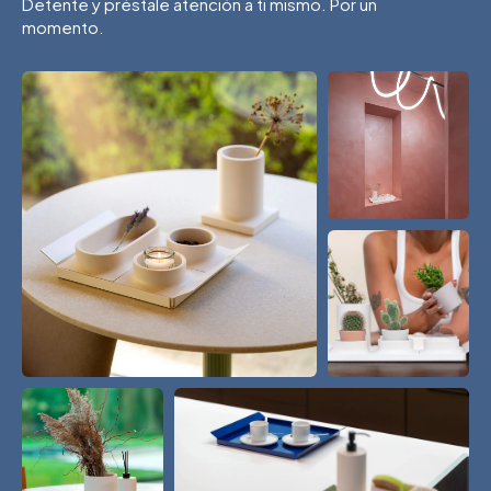
Detente y préstale atención a ti mismo. Por un
momento.